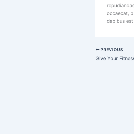
repudiandae 
occaecat, p
dapibus est
PREVIOUS